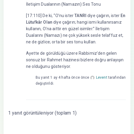
İletişim Dualarının (Namazın) Ses Tonu
[17:110] De ki, “O’nu ister
TANRI
diye çağırın, ister
En
Lütufkâr Olan
diye çağırın; hangi ismi kullanırsanız
kullanın, O’na aittir en güzel isimler.” İletişim
Dualarını (Namazı) ne çok yüksek sesle telaffuz et,
ne de gizlice; orta bir ses tonu kullan.
Ayette de görüldüğü üzere Rabbimiz’den gelen
sonsuz bir Rahmet hazinesi bizlere doğru anlayışın
ne olduğunu gösteriyor.
Bu yanıt 1 ay 4 hafta önce önce
Levent
tarafından
değiştirildi.
1 yanıt görüntüleniyor (toplam 1)