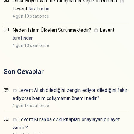
Ömür Boyu İslam ile Tanışmamış Kişilerin Durumu
Levent
tarafından
4 gün 13 saat önce
Neden İslam Ülkeleri Sürünmektedir?
Levent
tarafından
4 gün 13 saat önce
Son Cevaplar
Levent
Allah dilediğini zengin ediyor dilediğini fakir
ediyorsa benim çalışmamın önemi nedir?
4 gün 14 saat önce
Levent
Kuran’da eski kitapları onaylayan bir ayet
varmı ?