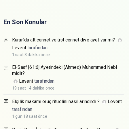
En Son Konular
Kuran’da alt cennet ve üst cennet diye ayet var mı?
Levent
tarafından
1 saat 3 dakika önce
El-Saaf [61:6] Ayetindeki (Ahmed) Muhammed Nebi
midir?
Levent
tarafından
19 saat 14 dakika önce
Elçilik makamı oruç ritüelini nasıl arındırdı ?
Levent
tarafından
1 gün 18 saat önce