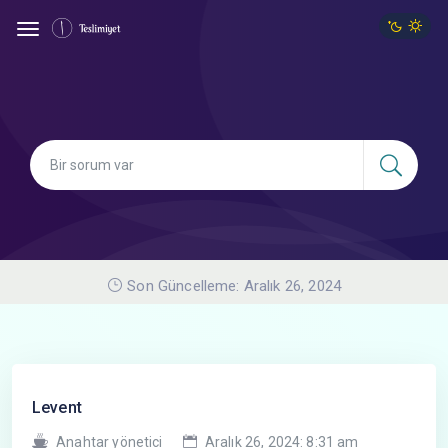
Son Güncelleme: Aralık 26, 2024
Levent
Anahtar yönetici
Aralık 26, 2024: 8:31 am