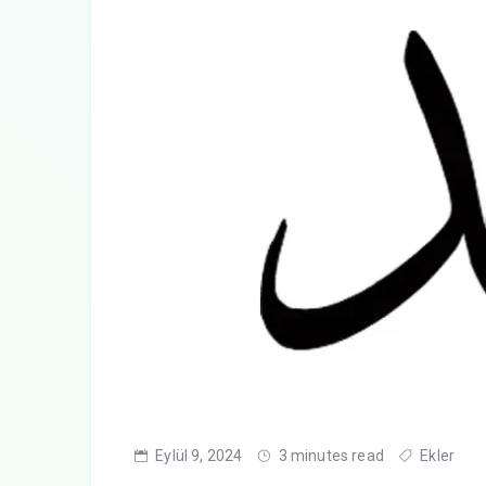
Eylül 9, 2024
3 minutes read
Ekler