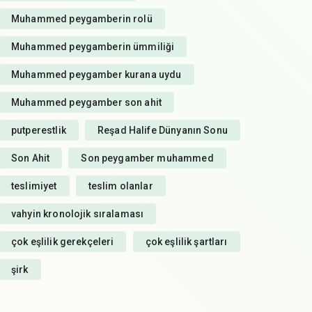
Muhammed peygamberin rolü
Muhammed peygamberin ümmiliği
Muhammed peygamber kurana uydu
Muhammed peygamber son ahit
putperestlik
Reşad Halife Dünyanın Sonu
Son Ahit
Son peygamber muhammed
teslimiyet
teslim olanlar
vahyin kronolojik sıralaması
çok eşlilik gerekçeleri
çok eşlilik şartları
şirk