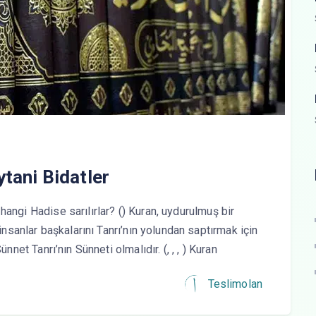
tani Bidatler
hangi Hadise sarılırlar? () Kuran, uydurulmuş bir
 insanlar başkalarını Tanrı’nın yolundan saptırmak için
nnet Tanrı’nın Sünneti olmalıdır. (, , , ) Kuran
Teslimolan