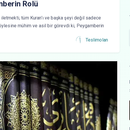
berin Rolü
iletmekti, tüm Kuran’ı ve başka şeyi değil sadece
tmek öylesine mühim ve asil bir görevdi ki, Peygamberin
Teslimolan