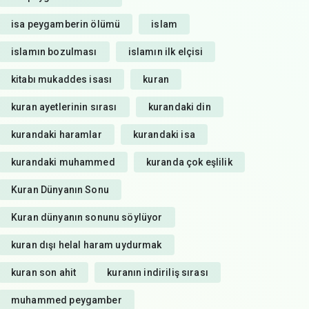
isa peygamberin ölümü
islam
islamın bozulması
islamın ilk elçisi
kitabı mukaddes isası
kuran
kuran ayetlerinin sırası
kurandaki din
kurandaki haramlar
kurandaki isa
kurandaki muhammed
kuranda çok eşlilik
Kuran Dünyanın Sonu
Kuran dünyanın sonunu söylüyor
kuran dışı helal haram uydurmak
kuran son ahit
kuranın indiriliş sırası
muhammed peygamber