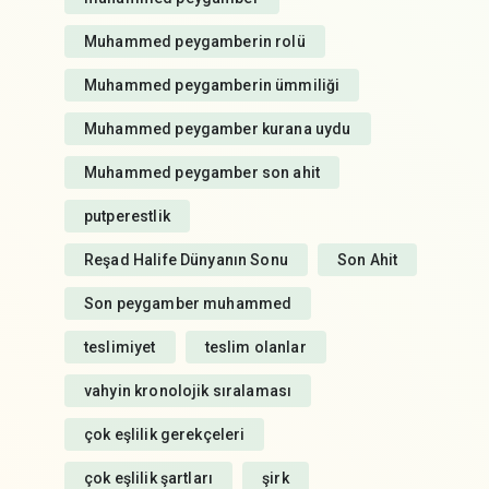
Muhammed peygamberin rolü
Muhammed peygamberin ümmiliği
Muhammed peygamber kurana uydu
Muhammed peygamber son ahit
putperestlik
Reşad Halife Dünyanın Sonu
Son Ahit
Son peygamber muhammed
teslimiyet
teslim olanlar
vahyin kronolojik sıralaması
çok eşlilik gerekçeleri
çok eşlilik şartları
şirk