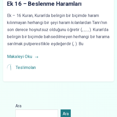
Ek 16 – Beslenme Haramları
Ek – 16 Kuran, Kuran’da belirgin bir biçimde haram
kılınmayan herhangi bir şeyi haram kılanlardan Tanrı’nın
son derece hoşnutsuz olduğunu öğretir (, , , , ). Kuran’da
belirgin bir biçimde bahsedilmeyen herhangi bir harama
sarılmak putperestlikle eşdeğerdir (, ). Bu
Makaleyi Oku
Teslimolan
Ara
Ara