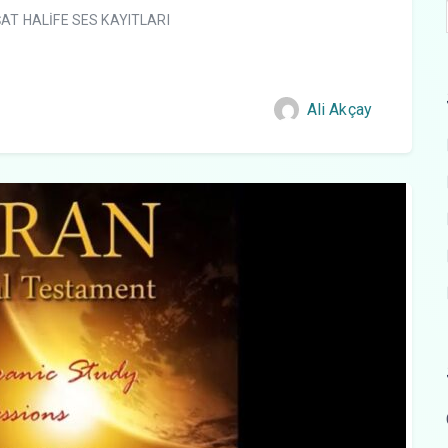
AT HALİFE SES KAYITLARI
Ali Akçay