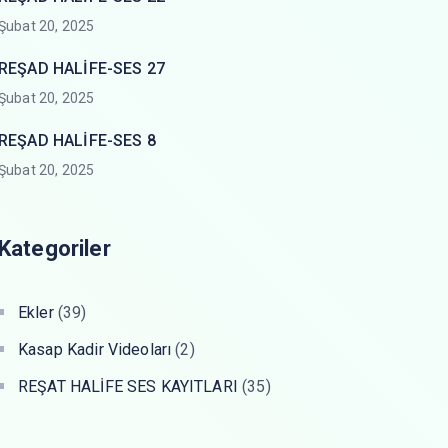
Şubat 20, 2025
REŞAD HALİFE-SES 27
Şubat 20, 2025
REŞAD HALİFE-SES 8
Şubat 20, 2025
Kategoriler
Ekler
(39)
Kasap Kadir Videoları
(2)
REŞAT HALİFE SES KAYITLARI
(35)