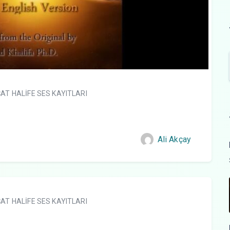
AT HALİFE SES KAYITLARI
Ali Akçay
AT HALİFE SES KAYITLARI