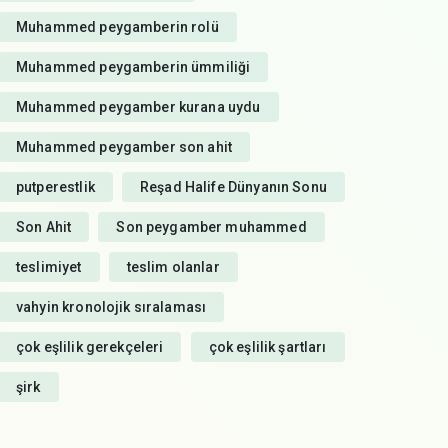
Muhammed peygamberin rolü
Muhammed peygamberin ümmiliği
Muhammed peygamber kurana uydu
Muhammed peygamber son ahit
putperestlik
Reşad Halife Dünyanın Sonu
Son Ahit
Son peygamber muhammed
teslimiyet
teslim olanlar
vahyin kronolojik sıralaması
çok eşlilik gerekçeleri
çok eşlilik şartları
şirk