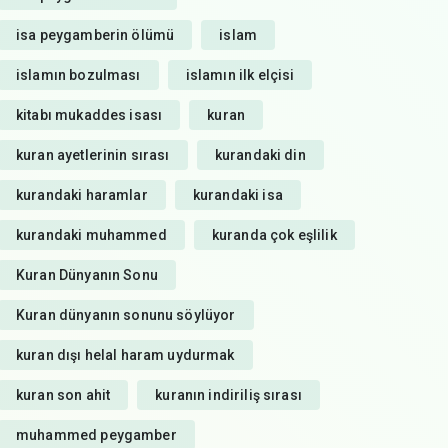
isa peygamberin ölümü
islam
islamın bozulması
islamın ilk elçisi
kitabı mukaddes isası
kuran
kuran ayetlerinin sırası
kurandaki din
kurandaki haramlar
kurandaki isa
kurandaki muhammed
kuranda çok eşlilik
Kuran Dünyanın Sonu
Kuran dünyanın sonunu söylüyor
kuran dışı helal haram uydurmak
kuran son ahit
kuranın indiriliş sırası
muhammed peygamber