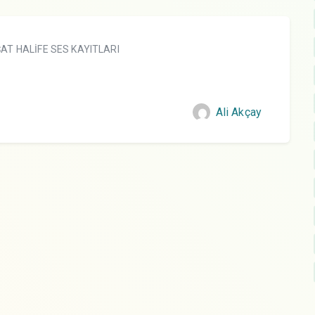
AT HALİFE SES KAYITLARI
Ali Akçay