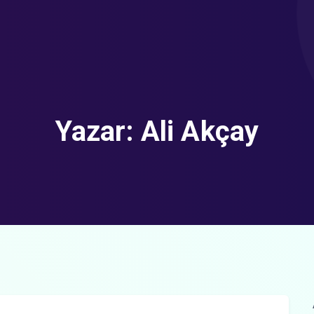
Yazar:
Ali Akçay